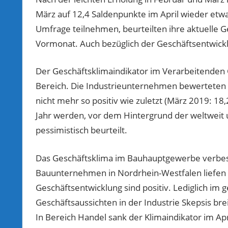
März auf 12,4 Saldenpunkte im April wieder etw
Umfrage teilnehmen, beurteilten ihre aktuelle Ge
Vormonat. Auch bezüglich der Geschäftsentwicklu
Der Geschäftsklimaindikator im Verarbeitenden
Bereich. Die Industrieunternehmen bewerteten i
nicht mehr so positiv wie zuletzt (März 2019: 1
Jahr werden, vor dem Hintergrund der weltweit 
pessimistisch beurteilt.
Das Geschäftsklima im Bauhauptgewerbe verbesser
Bauunternehmen in Nordrhein-Westfalen liefen g
Geschäftsentwicklung sind positiv. Lediglich i
Geschäftsaussichten in der Industrie Skepsis brei
In Bereich Handel sank der Klimaindikator im Apr