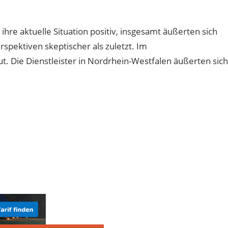
re aktuelle Situation positiv, insgesamt äußerten sich
pektiven skeptischer als zuletzt. Im
gut. Die Dienstleister in Nordrhein-Westfalen äußerten sich