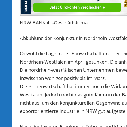
NRW.BANK.ifo-Geschäftsklima
Abkühlung der Konjunktur in Nordrhein-Westfal
Obwohl die Lage in der Bauwirtschaft und der Die
Nordrhein-Westfalen im April gesunken. Die anhal
Die nordrhein-westfälischen Unternehmen bewer
inzwischen weniger positiv als im März.
Die Binnenwirtschaft hat immer noch die Wirkung
Westfalen. Jedoch reicht das gute Klima in der 
nicht aus, um den konjunkturellen Gegenwind au
exportorientierte Industrie in NRW gut aufgestel
Nach der leichten Erholung in Februar und März