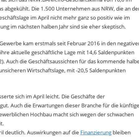
as abgekühlt. Die 1.500 Unternehmen aus NRW, die an de
schäftslage im April nicht mehr ganz so positiv wie im
ng im nächsten halben Jahr sind sie eher skeptisch.
 Gewerbe kam erstmals seit Februar 2016 in den negative
hre aktuelle geschäftliche Lage mit 14,6 Saldenpunkten
8,2). Auch die Geschäftsaussichten für das kommende halb
unsicheren Wirtschaftslage, mit -20,5 Saldenpunkten
te sich im April leicht. Die Geschäfte der
ut. Auch die Erwartungen dieser Branche für die künftig
m gewerblichen Hochbau macht sich wegen der schwachen
t.
il deutlich. Auswirkungen auf die
Finanzierung
bleiben