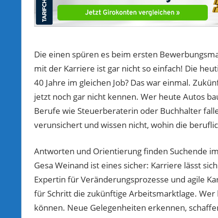
Die einen spüren es beim ersten Bewerbungsmar
mit der Karriere ist gar nicht so einfach! Die he
40 Jahre im gleichen Job? Das war einmal. Zukün
jetzt noch gar nicht kennen. Wer heute Autos b
Berufe wie Steuerberaterin oder Buchhalter fallen
verunsichert und wissen nicht, wohin die beruflic
Antworten und Orientierung finden Suchende im 
Gesa Weinand ist eines sicher: Karriere lässt sich
Expertin für Veränderungsprozesse und agile Ka
für Schritt die zukünftige Arbeitsmarktlage. We
können. Neue Gelegenheiten erkennen, schaffen u