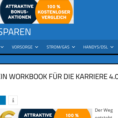
 SPAREN
VORSORGE
STROM/GAS
HANDYS/DSL
EIN WORKBOOK FÜR DIE KARRIERE 4.
Der Weg
entsteht