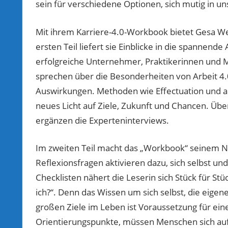
sein für verschiedene Optionen, sich mutig in un
Mit ihrem Karriere-4.0-Workbook bietet Gesa W
ersten Teil liefert sie Einblicke in die spann
erfolgreiche Unternehmer, Praktikerinnen und M
sprechen über die Besonderheiten von Arbeit 4.
Auswirkungen. Methoden wie Effectuation und 
neues Licht auf Ziele, Zukunft und Chancen. Über
ergänzen die Experteninterviews.
Im zweiten Teil macht das „Workbook“ seinem N
Reflexionsfragen aktivieren dazu, sich selbst und
Checklisten nähert die Leserin sich Stück für Stü
ich?“. Denn das Wissen um sich selbst, die eig
großen Ziele im Leben ist Voraussetzung für ein
Orientierungspunkte, müssen Menschen sich auf