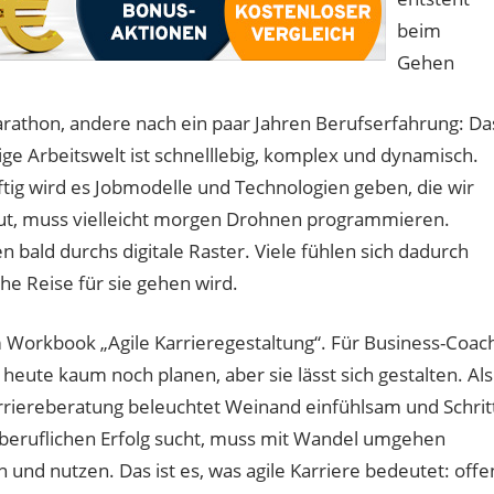
beim
Gehen
athon, andere nach ein paar Jahren Berufserfahrung: Da
utige Arbeitswelt ist schnelllebig, komplex und dynamisch.
ftig wird es Jobmodelle und Technologien geben, die wir
aut, muss vielleicht morgen Drohnen programmieren.
 bald durchs digitale Raster. Viele fühlen sich dadurch
he Reise für sie gehen wird.
Workbook „Agile Karrieregestaltung“. Für Business-Coac
 heute kaum noch planen, aber sie lässt sich gestalten. Als
rriereberatung beleuchtet Weinand einfühlsam und Schrit
r beruflichen Erfolg sucht, muss mit Wandel umgehen
nd nutzen. Das ist es, was agile Karriere bedeutet: offe