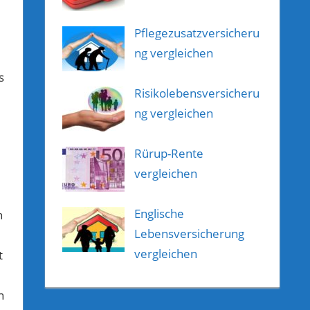
Pflegezusatzversicheru
ng vergleichen
s
Risikolebensversicheru
ng vergleichen
Rürup-Rente
vergleichen
Englische
h
Lebensversicherung
vergleichen
t
n