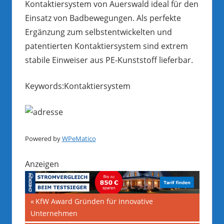
Kontaktiersystem von Auerswald ideal für den
Einsatz von Badbewegungen. Als perfekte
Ergänzung zum selbstentwickelten und
patentierten Kontaktiersystem sind extrem
stabile Einweiser aus PE-Kunststoff lieferbar.
Keywords:Kontaktiersystem
Powered by
WPeMatico
Anzeigen
Beitragsnavigation
Vorheriger
KfW Award Gründen für innovative
Beitrag:
Unternehmen