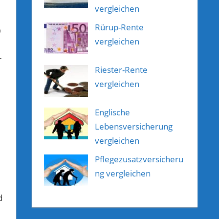
vergleichen
Rürup-Rente
9
vergleichen
r
Riester-Rente
vergleichen
Englische
Lebensversicherung
vergleichen
Pflegezusatzversicheru
ng vergleichen
d