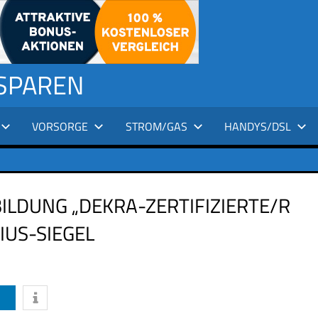
 SPAREN
VORSORGE
STROM/GAS
HANDYS/DSL
ILDUNG „DEKRA-ZERTIFIZIERTE/R
IUS-SIEGEL