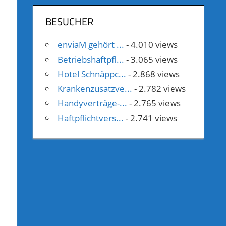
BESUCHER
enviaM gehört ...
- 4.010 views
Betriebshaftpfl...
- 3.065 views
Hotel Schnäppc...
- 2.868 views
Krankenzusatzve...
- 2.782 views
Handyverträge-...
- 2.765 views
Haftpflichtvers...
- 2.741 views