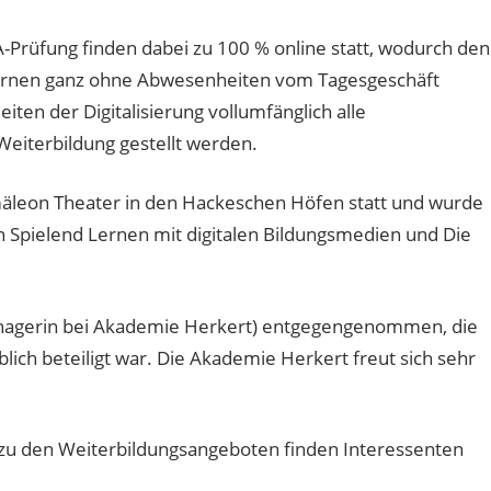
A-Prüfung finden dabei zu 100 % online statt, wodurch den
 Lernen ganz ohne Abwesenheiten vom Tagesgeschäft
eiten der Digitalisierung vollumfänglich alle
Weiterbildung gestellt werden.
mäleon Theater in den Hackeschen Höfen statt und wurde
 Spielend Lernen mit digitalen Bildungsmedien und Die
anagerin bei Akademie Herkert) entgegengenommen, die
ich beteiligt war. Die Akademie Herkert freut sich sehr
zu den Weiterbildungsangeboten finden Interessenten