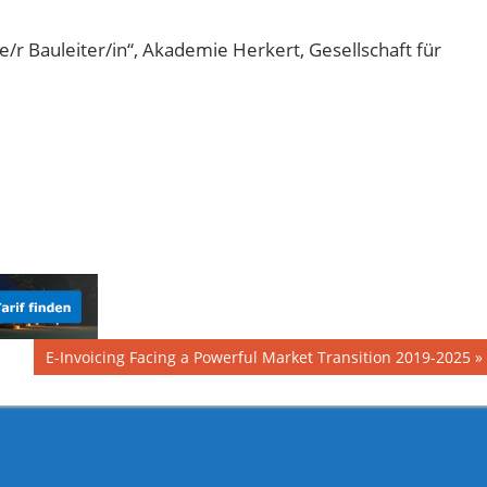
/r Bauleiter/in“, Akademie Herkert, Gesellschaft für
Nächster
E-Invoicing Facing a Powerful Market Transition 2019-2025
Beitrag: