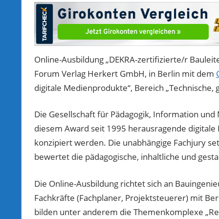
Online-Ausbildung „DEKRA-zertifizierte/r Baulei
Forum Verlag Herkert GmbH, in Berlin mit dem
digitale Medienprodukte“, Bereich „Technische, 
Die Gesellschaft für Pädagogik, Information un
diesem Award seit 1995 herausragende digitale B
konzipiert werden. Die unabhängige Fachjury s
bewertet die pädagogische, inhaltliche und gest
Die Online-Ausbildung richtet sich an Bauingenieu
Fachkräfte (Fachplaner, Projektsteuerer) mit Ber
bilden unter anderem die Themenkomplexe „Recht