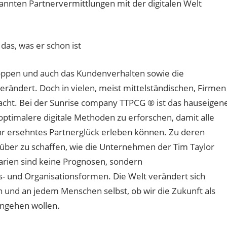
kannten Partnervermittlungen mit der digitalen Welt
das, was er schon ist
stoppen und auch das Kundenverhalten sowie die
rändert. Doch in vielen, meist mittelständischen, Firmen
cht. Bei der Sunrise company TTPCG ® ist das hauseigen
ptimalere digitale Methoden zu erforschen, damit alle
hr ersehntes Partnerglück erleben können. Zu deren
arüber zu schaffen, wie die Unternehmen der Tim Taylor
arien sind keine Prognosen, sondern
- und Organisationsformen. Die Welt verändert sich
 und an jedem Menschen selbst, ob wir die Zukunft als
ngehen wollen.