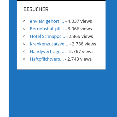
BESUCHER
enviaM gehört ...
- 4.037 views
Betriebshaftpfl...
- 3.066 views
r
Hotel Schnäppc...
- 2.869 views
Krankenzusatzve...
- 2.788 views
Handyverträge-...
- 2.767 views
Haftpflichtvers...
- 2.743 views