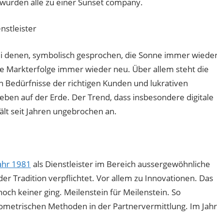
wurden alle zu einer Sunset company.
nstleister
ei denen, symbolisch gesprochen, die Sonne immer wiede
ge Markterfolge immer wieder neu. Über allem steht die
 Bedürfnisse der richtigen Kunden und lukrativen
ben auf der Erde. Der Trend, dass insbesondere digitale
lt seit Jahren ungebrochen an.
ahr 1981
als Dienstleister im Bereich aussergewöhnliche
r Tradition verpflichtet. Vor allem zu Innovationen. Das
och keiner ging. Meilenstein für Meilenstein. So
iometrischen Methoden in der Partnervermittlung. Im Jahr