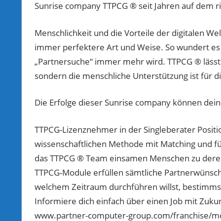
Sunrise company TTPCG ® seit Jahren auf dem r
Menschlichkeit und die Vorteile der digitalen W
immer perfektere Art und Weise. So wundert es n
„Partnersuche“ immer mehr wird. TTPCG ® lässt 
sondern die menschliche Unterstützung ist für 
Die Erfolge dieser Sunrise company können dei
TTPCG-Lizenznehmer in der Singleberater Positio
wissenschaftlichen Methode mit Matching und fü
das TTPCG ® Team einsamen Menschen zu deren o
TTPCG-Module erfüllen sämtliche Partnerwünsch
welchem Zeitraum durchführen willst, bestimmst
Informiere dich einfach über einen Job mit Zuku
www.partner-computer-group.com/franchise/mo