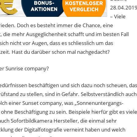
28.04.201
– Viele
rieden. Doch es besteht immer die Chance, eine
, die mehr Ausgeglichenheit schafft und im besten Fall
ich nicht vor Augen, dass es schliesslich um das
szeit. Hast du darüber schon mal nachgedacht?
der Sunrise company?
dürfnissen beschäftigen und sich dazu noch scheuen, da
fstand zu stellen, sind in Gefahr. Selbstverständlich auch
solch einer Sunset company, was „Sonnenuntergangs-
hne Beschäftigung zu sein. Beispiele hierfür gibt es viele
uch Sofortbildkamera Hersteller, die einmal sehr
klung der Digitalfotografie verneint haben und welch