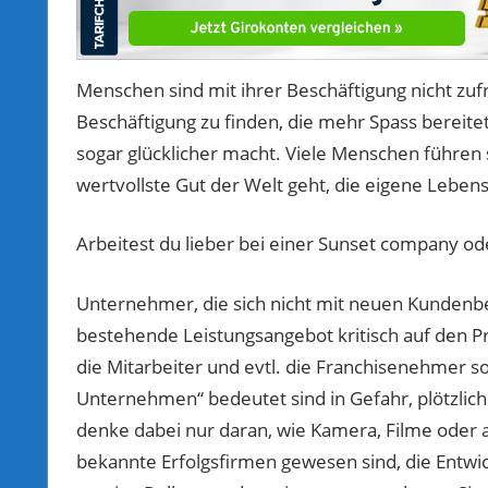
Menschen sind mit ihrer Beschäftigung nicht zuf
Beschäftigung zu finden, die mehr Spass bereitet
sogar glücklicher macht. Viele Menschen führen s
wertvollste Gut der Welt geht, die eigene Leben
Arbeitest du lieber bei einer Sunset company o
Unternehmer, die sich nicht mit neuen Kundenbe
bestehende Leistungsangebot kritisch auf den Prü
die Mitarbeiter und evtl. die Franchisenehmer 
Unternehmen“ bedeutet sind in Gefahr, plötzlich o
denke dabei nur daran, wie Kamera, Filme oder a
bekannte Erfolgsfirmen gewesen sind, die Entwic