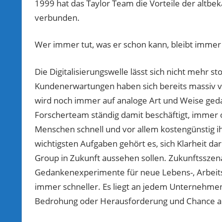
1999 hat das Taylor Team die Vorteile der altbe
verbunden.
Wer immer tut, was er schon kann, bleibt immer 
Die Digitalisierungswelle lässt sich nicht mehr 
Kundenerwartungen haben sich bereits massiv ve
wird noch immer auf analoge Art und Weise geda
Forscherteam ständig damit beschäftigt, immer o
Menschen schnell und vor allem kostengünstig i
wichtigsten Aufgaben gehört es, sich Klarheit d
Group in Zukunft aussehen sollen. Zukunftsszen
Gedankenexperimente für neue Lebens-, Arbeits
immer schneller. Es liegt an jedem Unternehmen
Bedrohung oder Herausforderung und Chance a