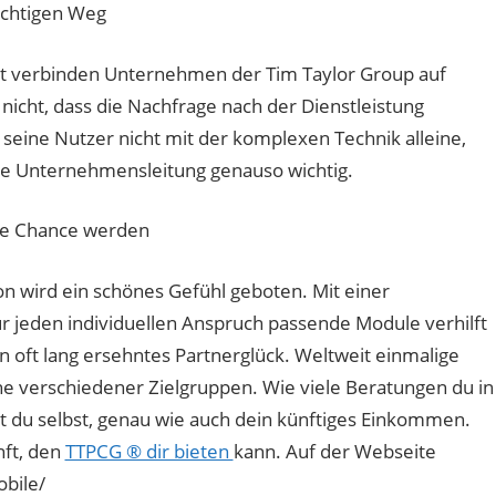
ichtigen Weg
elt verbinden Unternehmen der Tim Taylor Group auf
icht, dass die Nachfrage nach der Dienstleistung
seine Nutzer nicht mit der komplexen Technik alleine,
die Unternehmensleitung genauso wichtig.
ne Chance werden
n wird ein schönes Gefühl geboten. Mit einer
r jeden individuellen Anspruch passende Module verhilft
ft lang ersehntes Partnerglück. Weltweit einmalige
e verschiedener Zielgruppen. Wie viele Beratungen du in
 du selbst, genau wie auch dein künftiges Einkommen.
nft, den
TTPCG ® dir bieten
kann. Auf der Webseite
bile/