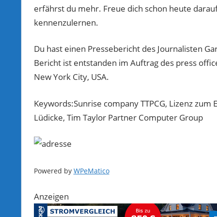
erfährst du mehr. Freue dich schon heute darau
kennenzulernen.
Du hast einen Pressebericht des Journalisten Gary
Bericht ist entstanden im Auftrag des press off
New York City, USA.
Keywords:Sunrise company TTPCG, Lizenz zum Erf
Lüdicke, Tim Taylor Partner Computer Group
Powered by
WPeMatico
Anzeigen