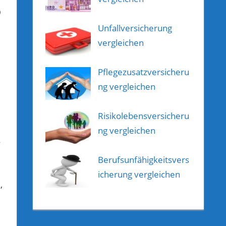
9
Unfallversicherung
vergleichen
Pflegezusatzversicheru
ng vergleichen
Risikolebensversicheru
ng vergleichen
s
Berufsunfähigkeitsvers
icherung vergleichen
,