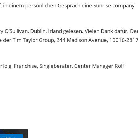
f, in einem persönlichen Gespräch eine Sunrise company
 O’Sullivan, Dublin, Irland gelesen. Vielen Dank dafür. De
ice der Tim Taylor Group, 244 Madison Avenue, 10016-2817
olg, Franchise, Singleberater, Center Manager Rolf