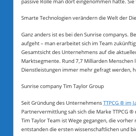
passive Rolle man dort eingenommen hatte. Sie 
Smarte Technologien verändern die Welt der Die
Ganz anders ist es bei den Sunrise companys. B
aufgeht – man erarbeitet sich im Team zukünfti
Gesamtsicht des Unternehmens auf die aktuellen
Marktsegmente. Rund 7,7 Milliarden Menschen le
Dienstleistungen immer mehr gefragt werden, hä
Sunrise company Tim Taylor Group
Seit Gründung des Unternehmens
TTPCG ® im J
Partnervermittlung sah sich die Marke TTPCG ® de
Tim Taylor Team ist Wege gegangen, die vorher n
entstanden die ersten wissenschaftlichen und b