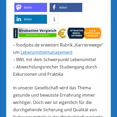
teilen
teilen
teilen
– foodjobs.de erweitert Rubrik „Karrierewege“
um
Lebensmittelmanagement
– BWL mit dem Schwerpunkt Lebensmittel
– Abwechslungsreicher Studiengang durch
Exkursionen und Praktika
In unserer Gesellschaft wird das Thema
gesunde und bewusste Ernährung immer
wichtiger. Doch wer ist eigentlich für die
durchgehende Sicherung und Qualität von
Nahrungsmitteln in der Wertschöpfungskette