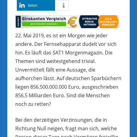
teilen
22. Mai 2019, es ist ein Morgen wie jeder
andere. Der Fernsehapparat dudelt vor sich
hin. Es läuft das SAT1 Morgenmagazin. Die
Themen sind weitestgehend trivial.
Unvermittelt fällt eine Aussage, die
aufhorchen lässt. Auf deutschen Sparbüchern
liegen 856.500.000.000 Euro, ausgeschrieben
856,5 Milliarden Euro. Sind die Menschen
noch zu retten?
Bei den derzeitigen Verzinsungen, die in
Richtung Null neigen, fragt man sich, welche
Person dieser Tage noch Vermögen freiwillig