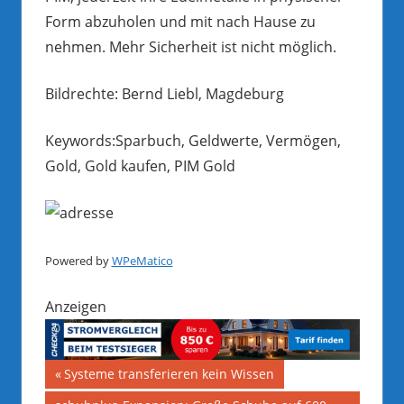
Form abzuholen und mit nach Hause zu
nehmen. Mehr Sicherheit ist nicht möglich.
Bildrechte: Bernd Liebl, Magdeburg
Keywords:Sparbuch, Geldwerte, Vermögen,
Gold, Gold kaufen, PIM Gold
Powered by
WPeMatico
Anzeigen
Beitragsnavigation
Vorheriger
Systeme transferieren kein Wissen
Beitrag: