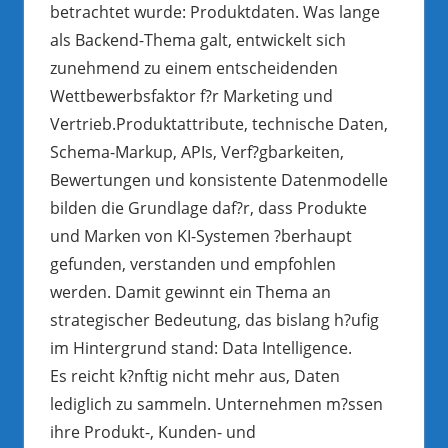
betrachtet wurde: Produktdaten. Was lange
als Backend-Thema galt, entwickelt sich
zunehmend zu einem entscheidenden
Wettbewerbsfaktor f?r Marketing und
Vertrieb.Produktattribute, technische Daten,
Schema-Markup, APIs, Verf?gbarkeiten,
Bewertungen und konsistente Datenmodelle
bilden die Grundlage daf?r, dass Produkte
und Marken von KI-Systemen ?berhaupt
gefunden, verstanden und empfohlen
werden. Damit gewinnt ein Thema an
strategischer Bedeutung, das bislang h?ufig
im Hintergrund stand: Data Intelligence.
Es reicht k?nftig nicht mehr aus, Daten
lediglich zu sammeln. Unternehmen m?ssen
ihre Produkt-, Kunden- und