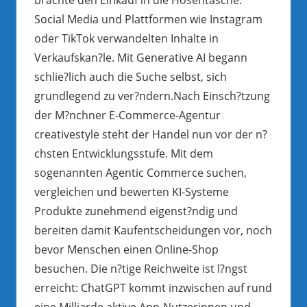
Social Media und Plattformen wie Instagram
oder TikTok verwandelten Inhalte in
Verkaufskan?le. Mit Generative AI begann
schlie?lich auch die Suche selbst, sich
grundlegend zu ver?ndern.Nach Einsch?tzung
der M?nchner E-Commerce-Agentur
creativestyle steht der Handel nun vor der n?
chsten Entwicklungsstufe. Mit dem
sogenannten Agentic Commerce suchen,
vergleichen und bewerten KI-Systeme
Produkte zunehmend eigenst?ndig und
bereiten damit Kaufentscheidungen vor, noch
bevor Menschen einen Online-Shop
besuchen. Die n?tige Reichweite ist l?ngst
erreicht: ChatGPT kommt inzwischen auf rund
eine Milliarde aktive App-Nutzerinnen und -