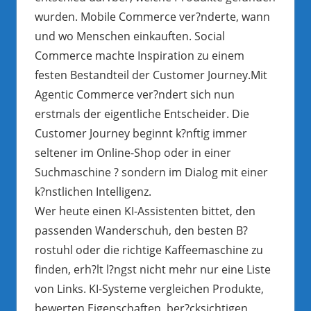
wurden. Mobile Commerce ver?nderte, wann
und wo Menschen einkauften. Social
Commerce machte Inspiration zu einem
festen Bestandteil der Customer Journey.Mit
Agentic Commerce ver?ndert sich nun
erstmals der eigentliche Entscheider. Die
Customer Journey beginnt k?nftig immer
seltener im Online-Shop oder in einer
Suchmaschine ? sondern im Dialog mit einer
k?nstlichen Intelligenz.
Wer heute einen KI-Assistenten bittet, den
passenden Wanderschuh, den besten B?
rostuhl oder die richtige Kaffeemaschine zu
finden, erh?lt l?ngst nicht mehr nur eine Liste
von Links. KI-Systeme vergleichen Produkte,
bewerten Eigenschaften, ber?cksichtigen