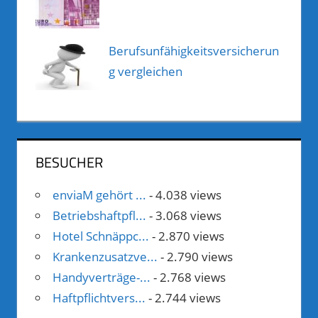
Berufsunfähigkeitsversicherun
g vergleichen
BESUCHER
enviaM gehört ...
- 4.038 views
Betriebshaftpfl...
- 3.068 views
Hotel Schnäppc...
- 2.870 views
Krankenzusatzve...
- 2.790 views
Handyverträge-...
- 2.768 views
Haftpflichtvers...
- 2.744 views