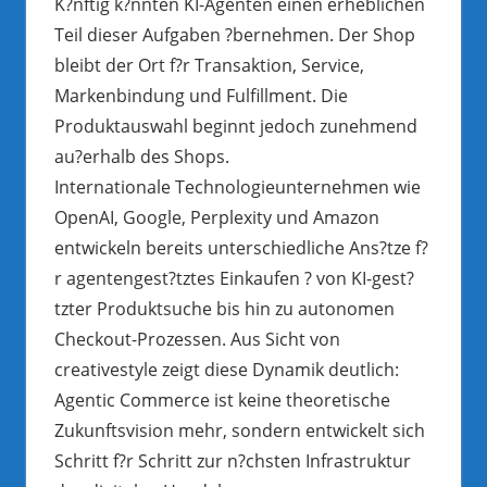
K?nftig k?nnten KI-Agenten einen erheblichen
Teil dieser Aufgaben ?bernehmen. Der Shop
bleibt der Ort f?r Transaktion, Service,
Markenbindung und Fulfillment. Die
Produktauswahl beginnt jedoch zunehmend
au?erhalb des Shops.
Internationale Technologieunternehmen wie
OpenAI, Google, Perplexity und Amazon
entwickeln bereits unterschiedliche Ans?tze f?
r agentengest?tztes Einkaufen ? von KI-gest?
tzter Produktsuche bis hin zu autonomen
Checkout-Prozessen. Aus Sicht von
creativestyle zeigt diese Dynamik deutlich:
Agentic Commerce ist keine theoretische
Zukunftsvision mehr, sondern entwickelt sich
Schritt f?r Schritt zur n?chsten Infrastruktur