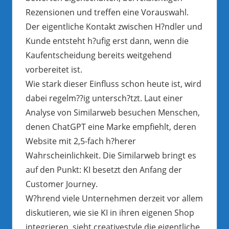
Rezensionen und treffen eine Vorauswahl.
Der eigentliche Kontakt zwischen H?ndler und
Kunde entsteht h?ufig erst dann, wenn die
Kaufentscheidung bereits weitgehend
vorbereitet ist.
Wie stark dieser Einfluss schon heute ist, wird
dabei regelm??ig untersch?tzt. Laut einer
Analyse von Similarweb besuchen Menschen,
denen ChatGPT eine Marke empfiehlt, deren
Website mit 2,5-fach h?herer
Wahrscheinlichkeit. Die Similarweb bringt es
auf den Punkt: KI besetzt den Anfang der
Customer Journey.
W?hrend viele Unternehmen derzeit vor allem
diskutieren, wie sie KI in ihren eigenen Shop
integrieren, sieht creativestyle die eigentliche