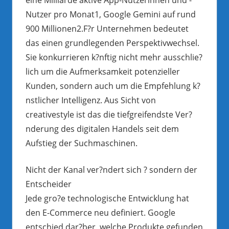
Nutzer pro Monat1, Google Gemini auf rund
900 Millionen2.F?r Unternehmen bedeutet
das einen grundlegenden Perspektivwechsel.
Sie konkurrieren k?nftig nicht mehr ausschlie?
lich um die Aufmerksamkeit potenzieller
Kunden, sondern auch um die Empfehlung k?
nstlicher Intelligenz. Aus Sicht von
creativestyle ist das die tiefgreifendste Ver?
nderung des digitalen Handels seit dem
Aufstieg der Suchmaschinen.
Nicht der Kanal ver?ndert sich ? sondern der
Entscheider
Jede gro?e technologische Entwicklung hat
den E-Commerce neu definiert. Google
entschied dar?ber, welche Produkte gefunden