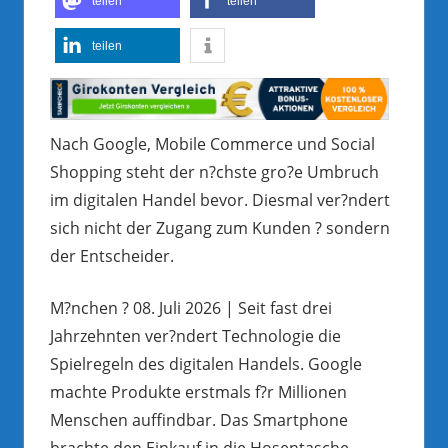
teilen
teilen
teilen
Nach Google, Mobile Commerce und Social
Shopping steht der n?chste gro?e Umbruch
im digitalen Handel bevor. Diesmal ver?ndert
sich nicht der Zugang zum Kunden ? sondern
der Entscheider.
M?nchen ? 08. Juli 2026 | Seit fast drei
Jahrzehnten ver?ndert Technologie die
Spielregeln des digitalen Handels. Google
machte Produkte erstmals f?r Millionen
Menschen auffindbar. Das Smartphone
brachte den Einkauf in die Hosentasche.