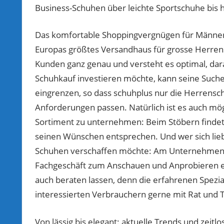
Business-Schuhen über leichte Sportschuhe bis 
Das komfortable Shoppingvergnügen für Männe
Europas größtes Versandhaus für grosse Herren
Kunden ganz genau und versteht es optimal, dar
Schuhkauf investieren möchte, kann seine Suche m
eingrenzen, so dass schuhplus nur die Herrensch
Anforderungen passen. Natürlich ist es auch mög
Sortiment zu unternehmen: Beim Stöbern findet
seinen Wünschen entsprechen. Und wer sich lieb
Schuhen verschaffen möchte: Am Unternehmenss
Fachgeschäft zum Anschauen und Anprobieren ei
auch beraten lassen, denn die erfahrenen Spezi
interessierten Verbrauchern gerne mit Rat und Ta
Von lässig bis elegant: aktuelle Trends und zeitlo