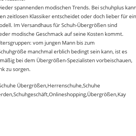
ieder spannenden modischen Trends. Bei schuhplus kan
en zeitlosen Klassiker entscheidet oder doch lieber für ei
odell. Im Versandhaus für Schuh-Übergrößen sind
ass jeder modische Geschmack auf seine Kosten kommt.
 Altersgruppen: vom jungen Mann bis zum
 Schuhgröße manchmal erblich bedingt sein kann, ist es
lmäßig bei dem Übergrößen-Spezialisten vorbeischauen,
nk zu sorgen.
 Schuhe Übergrößen,Herrenschuhe,Schuhe
rden,Schuhgeschäft,Onlineshopping,Übergrößen,Kay