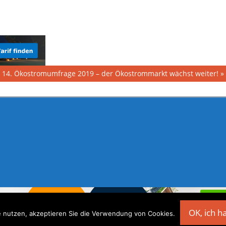
Nächster
14. Ökostromumfrage 2019 – der Ökostrommarkt wächst weiter!
Beitrag:
OK, ich h
 nutzen, akzeptieren Sie die Verwendung von Cookies.