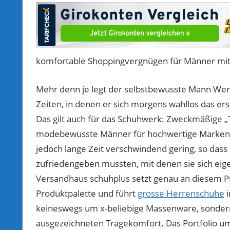
komfortable Shoppingvergnügen für Männer mi
Mehr denn je legt der selbstbewusste Mann Wert
Zeiten, in denen er sich morgens wahllos das ers
Das gilt auch für das Schuhwerk: Zweckmäßige „Tr
modebewusste Männer für hochwertige Markensc
jedoch lange Zeit verschwindend gering, so dass
zufriedengeben mussten, mit denen sie sich eig
Versandhaus schuhplus setzt genau an diesem Pu
Produktpalette und führt
grosse Herrenschuhe
i
keineswegs um x-beliebige Massenware, sonder
ausgezeichneten Tragekomfort. Das Portfolio umf