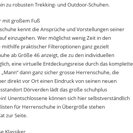
hin zu robusten Trekking- und Outdoor-Schuhen.
r mit großem Fuß
schuhe kennt die Ansprüche und Vorstellungen seiner
auf einzugehen. Wer möglichst wenig Zeit in den
ithilfe praktischer Filteroptionen ganz gezielt
uhe ab Größe 46 anzeigt, die zu den individuellen
lich, eine virtuelle Entdeckungsreise durch das komplette
 „Mann“ dann ganz sicher grosse Herrenschuhe, die
er direkt vor Ort einen Eindruck von seinen neuen
tandort Dörverden lädt das große schuhplus
n! Unentschlossene können sich hier selbstverständlich
alisten für Herrenschuhe in Übergröße stehen
t zur Seite.
se Klassiker