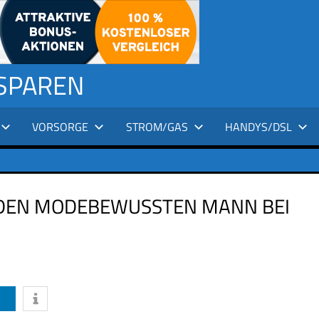
 SPAREN
VORSORGE
STROM/GAS
HANDYS/DSL
DEN MODEBEWUSSTEN MANN BEI