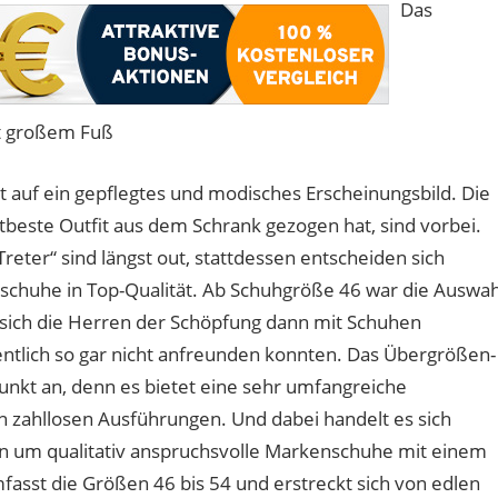
Das
t großem Fuß
 auf ein gepflegtes und modisches Erscheinungsbild. Die
tbeste Outfit aus dem Schrank gezogen hat, sind vorbei.
eter“ sind längst out, stattdessen entscheiden sich
huhe in Top-Qualität. Ab Schuhgröße 46 war die Auswah
 sich die Herren der Schöpfung dann mit Schuhen
entlich so gar nicht anfreunden konnten. Das Übergrößen-
nkt an, denn es bietet eine sehr umfangreiche
n zahllosen Ausführungen. Und dabei handelt es sich
n um qualitativ anspruchsvolle Markenschuhe mit einem
asst die Größen 46 bis 54 und erstreckt sich von edlen