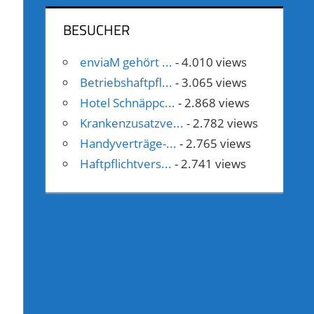
BESUCHER
enviaM gehört ...
- 4.010 views
Betriebshaftpfl...
- 3.065 views
Hotel Schnäppc...
- 2.868 views
Krankenzusatzve...
- 2.782 views
Handyverträge-...
- 2.765 views
Haftpflichtvers...
- 2.741 views