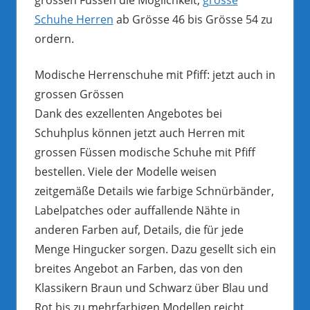
Schuhe Herren
ab Grösse 46 bis Grösse 54 zu
ordern.
Modische Herrenschuhe mit Pfiff: jetzt auch in
grossen Grössen
Dank des exzellenten Angebotes bei
Schuhplus können jetzt auch Herren mit
grossen Füssen modische Schuhe mit Pfiff
bestellen. Viele der Modelle weisen
zeitgemäße Details wie farbige Schnürbänder,
Labelpatches oder auffallende Nähte in
anderen Farben auf, Details, die für jede
Menge Hingucker sorgen. Dazu gesellt sich ein
breites Angebot an Farben, das von den
Klassikern Braun und Schwarz über Blau und
Rot bis zu mehrfarbigen Modellen reicht.