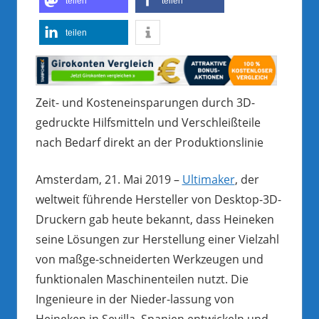
teilen
teilen
teilen
Zeit- und Kosteneinsparungen durch 3D-
gedruckte Hilfsmitteln und Verschleißteile
nach Bedarf direkt an der Produktionslinie
Amsterdam, 21. Mai 2019 –
Ultimaker
, der
weltweit führende Hersteller von Desktop-3D-
Druckern gab heute bekannt, dass Heineken
seine Lösungen zur Herstellung einer Vielzahl
von maßge-schneiderten Werkzeugen und
funktionalen Maschinenteilen nutzt. Die
Ingenieure in der Nieder-lassung von
Heineken in Sevilla, Spanien entwickeln und