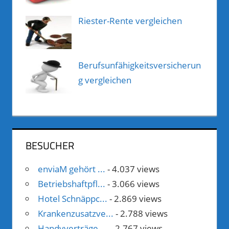
Riester-Rente vergleichen
Berufsunfähigkeitsversicherun
g vergleichen
BESUCHER
enviaM gehört ...
- 4.037 views
Betriebshaftpfl...
- 3.066 views
Hotel Schnäppc...
- 2.869 views
Krankenzusatzve...
- 2.788 views
Handyverträge-...
- 2.767 views