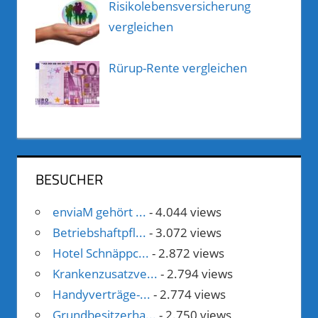
Risikolebensversicherung
vergleichen
Rürup-Rente vergleichen
BESUCHER
enviaM gehört ...
- 4.044 views
Betriebshaftpfl...
- 3.072 views
Hotel Schnäppc...
- 2.872 views
Krankenzusatzve...
- 2.794 views
Handyverträge-...
- 2.774 views
Grundbesitzerha...
- 2.750 views