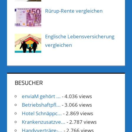
Rürup-Rente vergleichen
Englische Lebensversicherung
vergleichen
BESUCHER
enviaM gehört ...
- 4.036 views
Betriebshaftpfl...
- 3.066 views
Hotel Schnäppc...
- 2.869 views
Krankenzusatzve...
- 2.787 views
Handyverträge-...
- 2.766 views