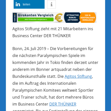
teilen
Agitos Stiftung zieht mit 21 Mitarbeitern ins
Business Center DER THÜNKER
Bonn, 24. Juli 2019 – Die Vorbereitungen für
die nächsten Paralympischen Spiele im
kommenden Jahr in Tokio finden derzeit unter
anderem im Bonner artquadrat neben der
Bundeskunsthalle statt. Die
Agitos Stiftung
,
die im Auftrag des Internationalen
Paralympischen Komitees weltweit Sportler
und Trainer schult, hat dort mehrere Büros
im Business Center
DER THÜNKER
angemietet. Bis zur Fertigstellung der eigenen