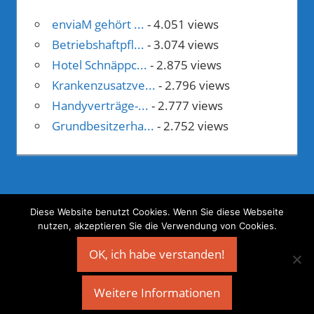
enviaM gehört ...
- 4.051 views
Betriebshaftpfl...
- 3.074 views
Hotel Schnäppc...
- 2.875 views
Krankenzusatzve...
- 2.796 views
Handyverträge-...
- 2.777 views
Grundbesitzerha...
- 2.752 views
Diese Website benutzt Cookies. Wenn Sie diese Webseite
nutzen, akzeptieren Sie die Verwendung von Cookies.
©
Geld verdienen mit Webprojekten
OK, ich habe verstanden!
Weitere Informationen