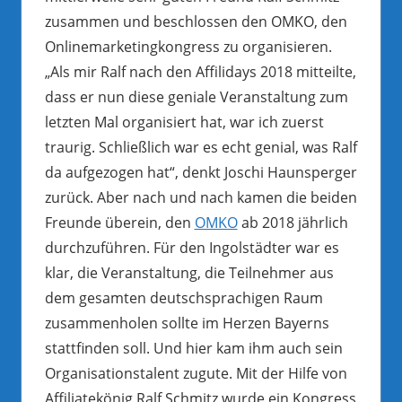
zusammen und beschlossen den OMKO, den
Onlinemarketingkongress zu organisieren.
„Als mir Ralf nach den Affilidays 2018 mitteilte,
dass er nun diese geniale Veranstaltung zum
letzten Mal organisiert hat, war ich zuerst
traurig. Schließlich war es echt genial, was Ralf
da aufgezogen hat“, denkt Joschi Haunsperger
zurück. Aber nach und nach kamen die beiden
Freunde überein, den
OMKO
ab 2018 jährlich
durchzuführen. Für den Ingolstädter war es
klar, die Veranstaltung, die Teilnehmer aus
dem gesamten deutschsprachigen Raum
zusammenholen sollte im Herzen Bayerns
stattfinden soll. Und hier kam ihm auch sein
Organisationstalent zugute. Mit der Hilfe von
Affiliatekönig Ralf Schmitz wurde ein Kongress