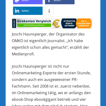
teilen
teilen
teilen
Joschi Haunsperger, der Organisator des
OMKO ist eigentlich Journalist. „Ich habe
eigentlich schon alles gemacht“, erzählt der
Medienprofi.
Joschi Haunsperger ist nicht nur
Onlinemarketing-Experte der ersten Stunde,
sondern auch ein ausgewiesener PR-
Fachmann. Seit 2008 ist er, zuerst nebenbei,
im Onlinemarketing tätig, wo er anfangs den
ebook-Shop ebookgigant betrieb und vier
Jahre später mit dem plrclub startete. Hier