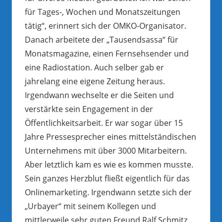
für Tages-, Wochen und Monatszeitungen
tätig“, erinnert sich der OMKO-Organisator.
Danach arbeitete der „Tausendsassa“ für
Monatsmagazine, einen Fernsehsender und
eine Radiostation. Auch selber gab er
jahrelang eine eigene Zeitung heraus.
Irgendwann wechselte er die Seiten und
verstärkte sein Engagement in der
Öffentlichkeitsarbeit. Er war sogar über 15
Jahre Pressesprecher eines mittelständischen
Unternehmens mit über 3000 Mitarbeitern.
Aber letztlich kam es wie es kommen musste.
Sein ganzes Herzblut fließt eigentlich für das
Onlinemarketing. Irgendwann setzte sich der
„Urbayer“ mit seinem Kollegen und
mittlerweile sehr guten Freund Ralf Schmitz