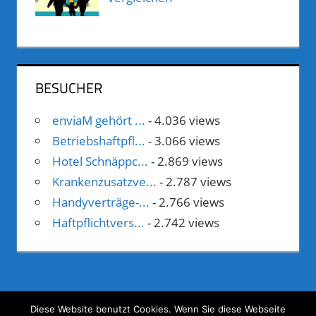
BESUCHER
enviaM gehört ...
- 4.036 views
Betriebshaftpfl...
- 3.066 views
Hotel Schnäppc...
- 2.869 views
Krankenzusatzve...
- 2.787 views
Handyverträge-...
- 2.766 views
Haftpflichtvers...
- 2.742 views
Diese Website benutzt Cookies. Wenn Sie diese Webseite