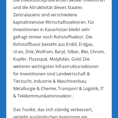
und die Attraktivität dieses Staates
Zentralasiens sind verschiedene
kapitalintensive Wirtschaftssektoren. Für
Investitionen in Kasachstan bleibt sehr
gefragt immer noch Rohstoffsektor. Die
Rohstoffbasis besteht aus Erdöl, Erdgas,
Uran, Zink, Wolfram, Baryt, Silber, Blei, Chrom,
Kupfer, Flussspat, Molybdän, Gold. Die
weiteren wichtigsten Infrastruktursektoren
für Investitionen sind Landwirtschaft &
Tierzucht, Industrie & Maschinenbau,
Metallurgie & Chemie, Transport & Logistik, IT
& Telekommunikationssektor.
Das Toolkit, das sich ständig verbessert,
verleiht ausländischen Investoren ein