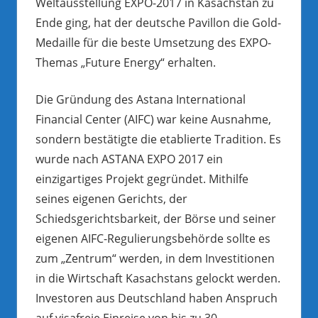
Weltausstellung EXPO-2017 in Kasachstan zu
Ende ging, hat der deutsche Pavillon die Gold-
Medaille für die beste Umsetzung des EXPO-
Themas „Future Energy“ erhalten.
Die Gründung des Astana International
Financial Center (AIFC) war keine Ausnahme,
sondern bestätigte die etablierte Tradition. Es
wurde nach ASTANA EXPO 2017 ein
einzigartiges Projekt gegründet. Mithilfe
seines eigenen Gerichts, der
Schiedsgerichtsbarkeit, der Börse und seiner
eigenen AIFC-Regulierungsbehörde sollte es
zum „Zentrum“ werden, in dem Investitionen
in die Wirtschaft Kasachstans gelockt werden.
Investoren aus Deutschland haben Anspruch
auf visafreie Einreise von bis zu 30