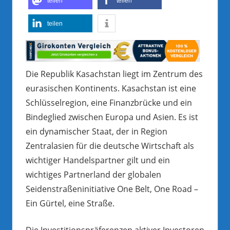
teilen
teilen
teilen
Die Republik Kasachstan liegt im Zentrum des
eurasischen Kontinents. Kasachstan ist eine
Schlüsselregion, eine Finanzbrücke und ein
Bindeglied zwischen Europa und Asien. Es ist
ein dynamischer Staat, der in Region
Zentralasien für die deutsche Wirtschaft als
wichtiger Handelspartner gilt und ein
wichtiges Partnerland der globalen
Seidenstraßeninitiative One Belt, One Road –
Ein Gürtel, eine Straße.
Die Investitionspräferenzen aktiver Investoren