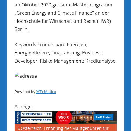
ab Oktober 2020 geplante Masterprogramm
„Green Energy and Climate Finance“ an der
Hochschule für Wirtschaft und Recht (HWR)
Berlin.
Keywords:Erneuerbare Energien;
Energieeffizienz; Finanzierung; Business
Developer; Risiko Management; Kreditanalyse
Powered by
WPeMatico
Anzeigen
Beitragsnavigation
Vorheriger
Österreich: Erhöhung der Mautgebühren für