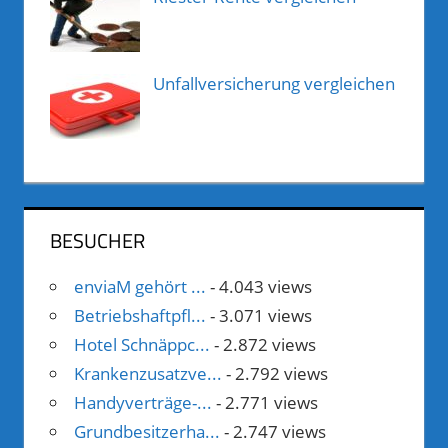
Unfallversicherung vergleichen
BESUCHER
enviaM gehört ...
- 4.043 views
Betriebshaftpfl...
- 3.071 views
Hotel Schnäppc...
- 2.872 views
Krankenzusatzve...
- 2.792 views
Handyverträge-...
- 2.771 views
Grundbesitzerha...
- 2.747 views