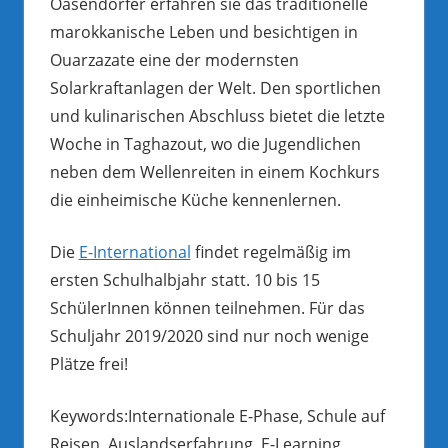
Oasendörfer erfahren sie das traditionelle
marokkanische Leben und besichtigen in
Ouarzazate eine der modernsten
Solarkraftanlagen der Welt. Den sportlichen
und kulinarischen Abschluss bietet die letzte
Woche in Taghazout, wo die Jugendlichen
neben dem Wellenreiten in einem Kochkurs
die einheimische Küche kennenlernen.
Die
E-International
findet regelmäßig im
ersten Schulhalbjahr statt. 10 bis 15
SchülerInnen können teilnehmen. Für das
Schuljahr 2019/2020 sind nur noch wenige
Plätze frei!
Keywords:Internationale E-Phase, Schule auf
Reisen, Auslandserfahrung, E-Learning,