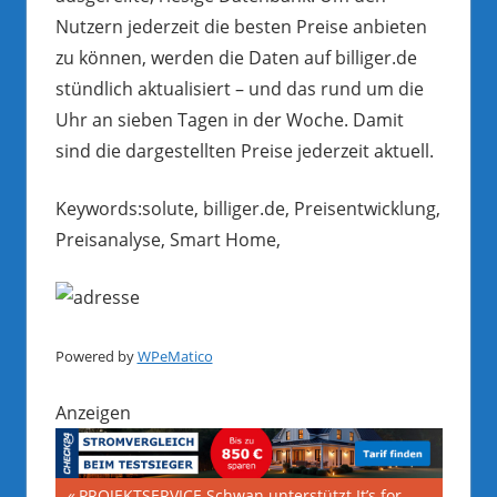
Nutzern jederzeit die besten Preise anbieten
zu können, werden die Daten auf billiger.de
stündlich aktualisiert – und das rund um die
Uhr an sieben Tagen in der Woche. Damit
sind die dargestellten Preise jederzeit aktuell.
Keywords:solute, billiger.de, Preisentwicklung,
Preisanalyse, Smart Home,
Powered by
WPeMatico
Anzeigen
Vorheriger
PROJEKTSERVICE Schwan unterstützt It’s for