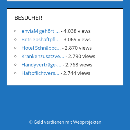
BESUCHER
enviaM gehört ...
- 4.038 views
Betriebshaftpfl...
- 3.069 views
Hotel Schnäppc...
- 2.870 views
Krankenzusatzve...
- 2.790 views
Handyverträge-...
- 2.768 views
Haftpflichtvers...
- 2.744 views
©
Geld verdienen mit Webprojekten