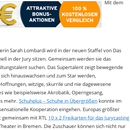
Mit dem
cerin Sarah Lombardi wird in der neuen Staffel von Das
ell in der Jury sitzen. Gemeinsam werden sie das
ltungstalent suchen. Das Supertalent zeigt bewegende
sich hinauswachsen und zum Star werden,
ffnungen, witzige, skurrile und nie dagewesene
s wie beispielsweise Akrobatik, Operngesang,
les mehr.
Schuhplus – Schuhe in Übergrößen
konnte im
ensationelle Kooperation eingehen. Europas größter
st gemeinsam mit RTL
10 x 2 Freikarten für das Jurycasting
heater in Bremen. Die Zuschauer können sich nicht nur