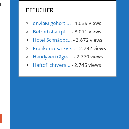
t
BESUCHER
enviaM gehört ...
- 4.039 views
Betriebshaftpfl...
- 3.071 views
Hotel Schnäppc...
- 2.872 views
Krankenzusatzve...
- 2.792 views
Handyverträge-...
- 2.770 views
Haftpflichtvers...
- 2.745 views