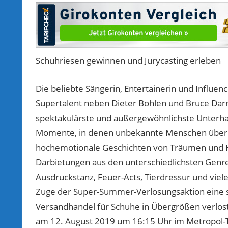
Schuhriesen gewinnen und Jurycasting erleben
Die beliebte Sängerin, Entertainerin und Influen
Supertalent neben Dieter Bohlen und Bruce Darn
spektakulärste und außergewöhnlichste Unterha
Momente, in denen unbekannte Menschen über 
hochemotionale Geschichten von Träumen und Ho
Darbietungen aus den unterschiedlichsten Genre
Ausdruckstanz, Feuer-Acts, Tierdressur und vie
Zuge der Super-Summer-Verlosungsaktion eine s
Versandhandel für Schuhe in Übergrößen verlo
am 12. August 2019 um 16:15 Uhr im Metropol-T