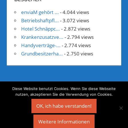
enviaM gehört ...
- 4.044 views
Betriebshaftpfl...
- 3.072 views
Hotel Schnäppc...
- 2.872 views
Krankenzusatzve...
- 2.794 views
Handyverträge-...
- 2.774 views
Grundbesitzerha...
- 2.750 views
Diese Website benutzt Cookies. Wenn Sie diese Webseite
nutzen, akzeptieren Sie die Verwendung von Cookies.
©
Geld verdienen mit Webprojekten
OK, ich habe verstanden!
Weitere Informationen