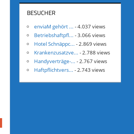
BESUCHER
enviaM gehört ...
- 4.037 views
Betriebshaftpfl...
- 3.066 views
Hotel Schnäppc...
- 2.869 views
Krankenzusatzve...
- 2.788 views
Handyverträge-...
- 2.767 views
Haftpflichtvers...
- 2.743 views