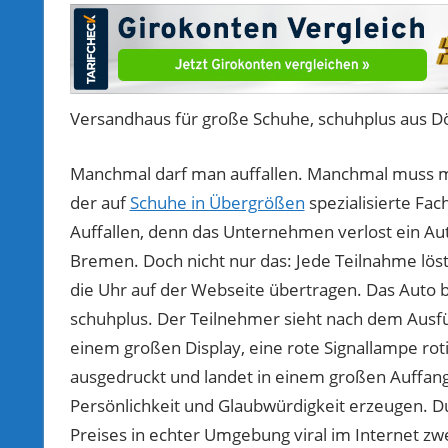
Versandhaus für große Schuhe, schuhplus aus D
Manchmal darf man auffallen. Manchmal muss man 
der auf
Schuhe in Übergrößen
spezialisierte Fa
Auffallen, denn das Unternehmen verlost ein A
Bremen. Doch nicht nur das: Jede Teilnahme lös
die Uhr auf der Webseite übertragen. Das Auto b
schuhplus. Der Teilnehmer sieht nach dem Ausf
einem großen Display, eine rote Signallampe ro
ausgedruckt und landet in einem großen Auffang
Persönlichkeit und Glaubwürdigkeit erzeugen. Dur
Preises in echter Umgebung viral im Internet zw