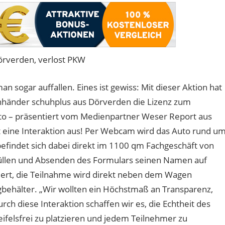
örverden, verlost PKW
sogar auffallen. Eines ist gewiss: Mit dieser Aktion hat
chhänder schuhplus aus Dörverden die Lizenz zum
uto – präsentiert vom Medienpartner Weser Report aus
t eine Interaktion aus! Per Webcam wird das Auto rund u
efindet sich dabei direkt im 1100 qm Fachgeschäft von
üllen und Absenden des Formulars seinen Namen auf
tiert, die Teilnahme wird direkt neben dem Wagen
behälter. „Wir wollten ein Höchstmaß an Transparenz,
ch diese Interaktion schaffen wir es, die Echtheit des
eifelsfrei zu platzieren und jedem Teilnehmer zu