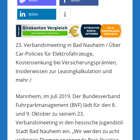
teilen
teilen
teilen
23. Verbandsmeeting in Bad Nauheim / Über
Car-Policies für Elektrofahrzeuge,
Kostensenkung bei Versicherungsprämien,
Insiderwissen zur Leasingkalkulation und
mehr /
Mannheim, im Juli 2019. Der Bundesverband
Fuhrparkmanagement (BVF) lädt für den 8.
und 9. Oktober zu seinem 23.
Verbandsmeeting in den hessische Jugendstil-
Stadt Bad Nauheim ein. „Wir werden zu acht
wichtigen Themen spannende Best-Practice