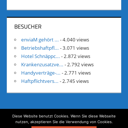
BESUCHER
enviaM gehört ...
- 4.040 views
Betriebshaftpfl...
- 3.071 views
Hotel Schnäppc...
- 2.872 views
Krankenzusatzve...
- 2.792 views
Handyverträge-...
- 2.771 views
Haftpflichtvers...
- 2.745 views
Diese Website benutzt Cookies. Wenn Sie diese Webseite
nutzen, akzeptieren Sie die Verwendung von Cookies.