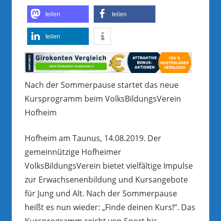
teilen
teilen
teilen
Nach der Sommerpause startet das neue
Kursprogramm beim VolksBildungsVerein
Hofheim
Hofheim am Taunus, 14.08.2019. Der
gemeinnützige Hofheimer
VolksBildungsVerein bietet vielfältige Impulse
zur Erwachsenenbildung und Kursangebote
für Jung und Alt. Nach der Sommerpause
heißt es nun wieder: „Finde deinen Kurs!“. Das
Kursprogramm reicht von Sport bis