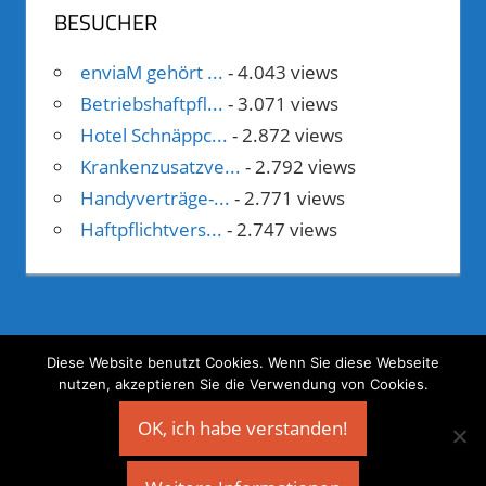
BESUCHER
enviaM gehört ...
- 4.043 views
Betriebshaftpfl...
- 3.071 views
Hotel Schnäppc...
- 2.872 views
Krankenzusatzve...
- 2.792 views
Handyverträge-...
- 2.771 views
Haftpflichtvers...
- 2.747 views
Diese Website benutzt Cookies. Wenn Sie diese Webseite
nutzen, akzeptieren Sie die Verwendung von Cookies.
©
Geld verdienen mit Webprojekten
OK, ich habe verstanden!