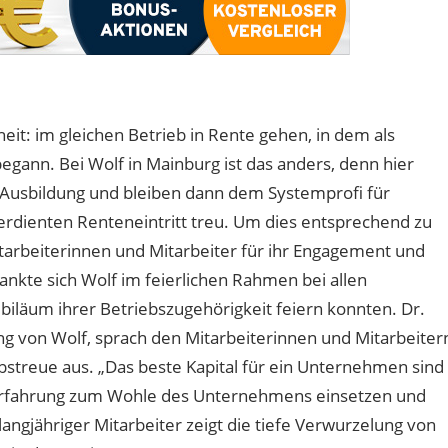
eit: im gleichen Betrieb in Rente gehen, in dem als
begann. Bei Wolf in Mainburg ist das anders, denn hier
er Ausbildung und bleiben dann dem Systemprofi für
erdienten Renteneintritt treu. Um dies entsprechend zu
arbeiterinnen und Mitarbeiter für ihr Engagement und
dankte sich Wolf im feierlichen Rahmen bei allen
ubiläum ihrer Betriebszugehörigkeit feiern konnten. Dr.
g von Wolf, sprach den Mitarbeiterinnen und Mitarbeiter
bstreue aus. „Das beste Kapital für ein Unternehmen sind
 Erfahrung zum Wohle des Unternehmens einsetzen und
angjähriger Mitarbeiter zeigt die tiefe Verwurzelung von