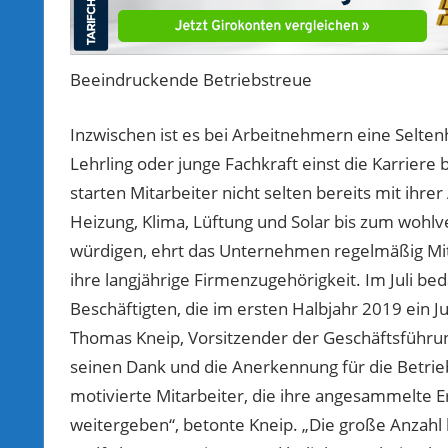
Beeindruckende Betriebstreue
Inzwischen ist es bei Arbeitnehmern eine Seltenh
Lehrling oder junge Fachkraft einst die Karriere 
starten Mitarbeiter nicht selten bereits mit ihr
Heizung, Klima, Lüftung und Solar bis zum wohlv
würdigen, ehrt das Unternehmen regelmäßig Mit
ihre langjährige Firmenzugehörigkeit. Im Juli be
Beschäftigten, die im ersten Halbjahr 2019 ein J
Thomas Kneip, Vorsitzender der Geschäftsführun
seinen Dank und die Anerkennung für die Betrie
motivierte Mitarbeiter, die ihre angesammelte
weitergeben“, betonte Kneip. „Die große Anzahl l