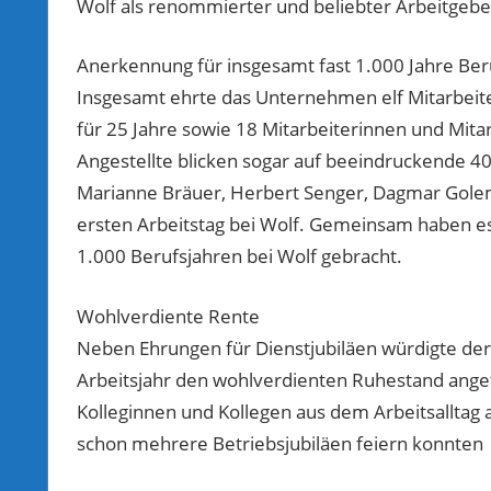
Wolf als renommierter und beliebter Arbeitgeber
Anerkennung für insgesamt fast 1.000 Jahre Ber
Insgesamt ehrte das Unternehmen elf Mitarbeiter
für 25 Jahre sowie 18 Mitarbeiterinnen und Mitarb
Angestellte blicken sogar auf beeindruckende 40
Marianne Bräuer, Herbert Senger, Dagmar Golem
ersten Arbeitstag bei Wolf. Gemeinsam haben es 
1.000 Berufsjahren bei Wolf gebracht.
Wohlverdiente Rente
Neben Ehrungen für Dienstjubiläen würdigte de
Arbeitsjahr den wohlverdienten Ruhestand anget
Kolleginnen und Kollegen aus dem Arbeitsalltag a
schon mehrere Betriebsjubiläen feiern konnten