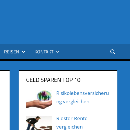
REISEN
KONTAKT
GELD SPAREN TOP 10
Risikolebensversicheru
ng vergleichen
Riester-Rente
vergleichen