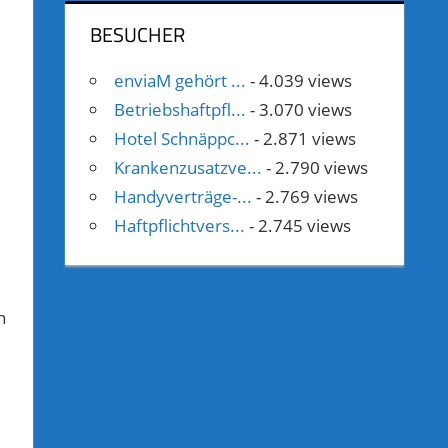
BESUCHER
enviaM gehört ...
- 4.039 views
Betriebshaftpfl...
- 3.070 views
Hotel Schnäppc...
- 2.871 views
Krankenzusatzve...
- 2.790 views
Handyverträge-...
- 2.769 views
Haftpflichtvers...
- 2.745 views
n