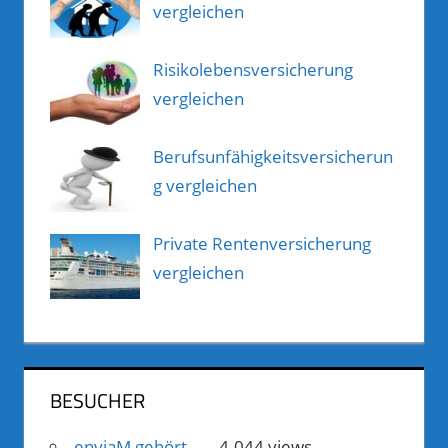
vergleichen
Risikolebensversicherung
vergleichen
Berufsunfähigkeitsversicherun
g vergleichen
Private Rentenversicherung
vergleichen
BESUCHER
enviaM gehört ...
- 4.044 views