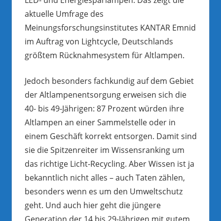
aktuelle Umfrage des
Meinungsforschungsinstitutes KANTAR Emnid
im Auftrag von Lightcycle, Deutschlands
größtem Rücknahmesystem für Altlampen.
Jedoch besonders fachkundig auf dem Gebiet
der Altlampenentsorgung erweisen sich die
40- bis 49-Jährigen: 87 Prozent würden ihre
Altlampen an einer Sammelstelle oder in
einem Geschäft korrekt entsorgen. Damit sind
sie die Spitzenreiter im Wissensranking um
das richtige Licht-Recycling. Aber Wissen ist ja
bekanntlich nicht alles – auch Taten zählen,
besonders wenn es um den Umweltschutz
geht. Und auch hier geht die jüngere
Generation der 14 bis 29-Jährigen mit gutem