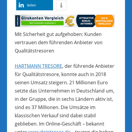
teilen
Mit Sicherheit gut aufgehoben: Kunden
vertrauen dem führenden Anbieter von
Qualitätstresoren
HARTMANN TRESORE
, der führende Anbieter
für Qualitätstresore, konnte auch in 2018
seinen Umsatz steigern. 21 Millionen Euro
setzte das Unternehmen in Deutschland um,
in der Gruppe, die in sechs Ländern aktiv ist,
sind es 37 Millionen. Die Umsätze im
klassischen Verkauf sind dabei stabil
geblieben. Im Online-Geschäft – bekannt
unter
www.deintresor.de
– trugen die hohen