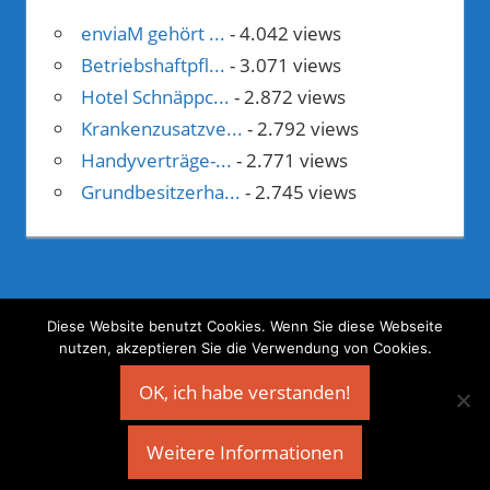
enviaM gehört ...
- 4.042 views
Betriebshaftpfl...
- 3.071 views
Hotel Schnäppc...
- 2.872 views
Krankenzusatzve...
- 2.792 views
Handyverträge-...
- 2.771 views
Grundbesitzerha...
- 2.745 views
Diese Website benutzt Cookies. Wenn Sie diese Webseite
nutzen, akzeptieren Sie die Verwendung von Cookies.
©
Geld verdienen mit Webprojekten
OK, ich habe verstanden!
Weitere Informationen